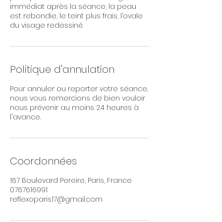
immédiat après la séance, la peau
est rebondie, le teint plus frais, l’ovale
du visage redessiné.
Politique d'annulation
Pour annuler ou reporter votre séance,
nous vous remercions de bien vouloir
nous prévenir au moins 24 heures à
l'avance.
Coordonnées
167 Boulevard Pereire, Paris, France
0767616991
reflexoparis17@gmail.com