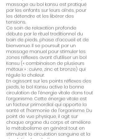
massage au bol kansu est pratiqué
par les enfants sur leurs aînés, pour
les détendre et les libérer des
tensions.
Ce soin de relaxation profonde
débute par le rituel traditionnel du
bain de pieds, phase d’accueil et de
bienvenue. Il se poursuit par un
massage manuel pour stimuler les
zones réflexes avant d’utiliser un bol
Kansu (« combinaison de plusieurs
métaux » : cuivre, zinc et bronze) qui
régule la chaleur.
En agissant sur les points réflexes des
pieds, le bol Kansu active la bonne
circulation de l’énergie vitale dans tout
l’organisme. Cette énergie vitale est
un facteur primordial qui apporte la
santé et l’harmonie de l’organisme. Du
point de vue physique, il agit sur
chaque organe du corps et améliore
le métabolisme en général tout en
stimulant la circulation sanguine et la