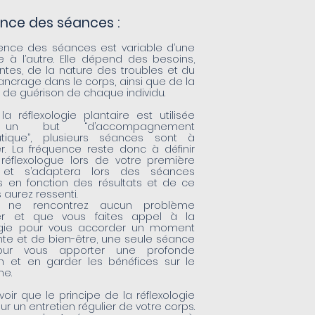
nce des séances :
ence des séances est variable d’une
 à l’autre. Elle dépend des besoins,
ntes, de la nature des troubles et du
ancrage dans le corps, ainsi que de la
 de guérison de chaque individu.
la réflexologie plantaire est utilisée
un but “d’accompagnement
utique”, plusieurs séances sont à
r. La fréquence reste donc à définir
réflexologue lors de votre première
 et s’adaptera lors des séances
s en fonction des résultats et de ce
 aurez ressenti.
s ne rencontrez aucun problème
lier et que vous faites appel à la
logie pour vous accorder un moment
te et de bien-être, une seule séance
pour vous apporter une profonde
on et en garder les bénéfices sur le
me.
avoir que le principe de la réflexologie
r un entretien régulier de votre corps.