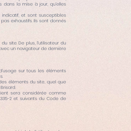
 dans la mise à jour, qu’elles
indicatif, et sont susceptibles
pas exhaustifs. Ils sont donnés
 site. De plus, l’utilisateur du
t avec un navigateur de dernière
 d’usage sur tous les éléments
s.
 des éléments du site, quel que
Brisard.
ontient sera considérée comme
L.335-2 et suivants du Code de