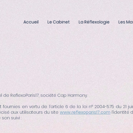
Accueil
Le Cabinet
La Réflexologie
Les M
el de ReflexoParis17, société Cap Harmony.
 fournies en vertu de l’article 6 de la loi n° 2004-575 du 21 
cisé aux utilisateurs du site
www.reflexoparis17.com
l’identité
son suivi :