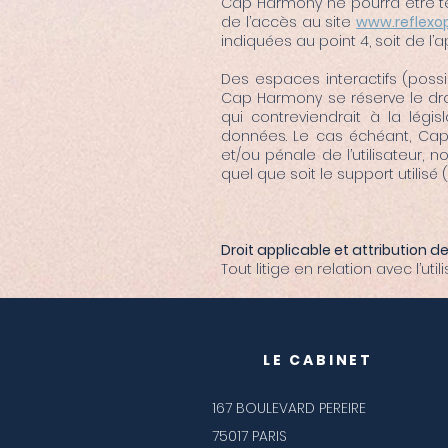
Cap Harmony ne pourra être te
de l’accès au site
www.reflexo
indiquées au point 4, soit de l’
Des espaces interactifs (possi
Cap Harmony se réserve le dr
qui contreviendrait à la légis
données. Le cas échéant, Cap 
et/ou pénale de l’utilisateur,
quel que soit le support utilisé 
Droit applicable et attribution de
Tout litige en relation avec l’uti
LE CABINET
167 BOULEVARD PEREIRE
75017 PARIS