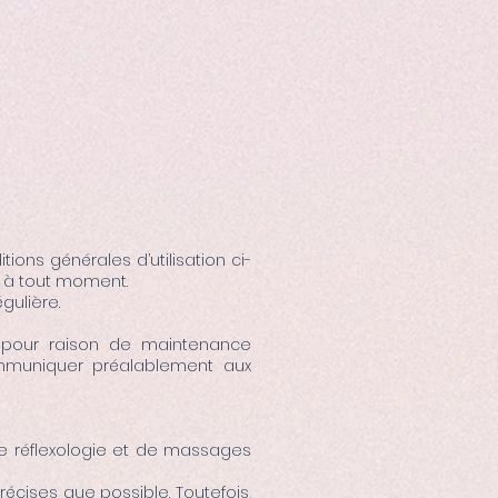
ions générales d’utilisation ci-
s à tout moment.
gulière.
n pour raison de maintenance
ommuniquer préalablement aux
de réflexologie et de massages
écises que possible. Toutefois,