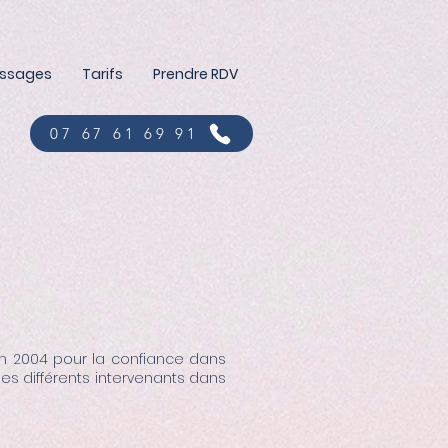
assages
Tarifs
Prendre RDV
07 67 61 69 91
juin 2004 pour la confiance dans
 des différents intervenants dans