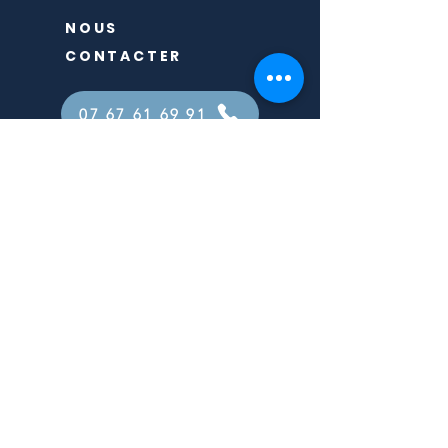
NOUS
CONTACTER
07 67 61 69 91
Reflexoparis17@gmail.com