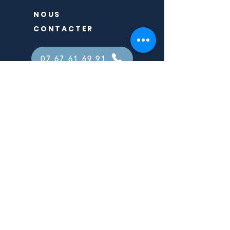
NOUS
CONTACTER
07 67 61 69 91
Reflexoparis17@gmail.com