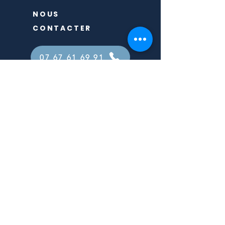
NOUS
CONTACTER
07 67 61 69 91
Reflexoparis17@gmail.com