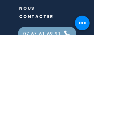
NOUS
CONTACTER
07 67 61 69 91
Reflexoparis17@gmail.com