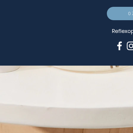
0
Reflexo