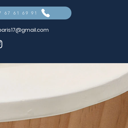
7 67 61 69 91
paris17@gmail.com