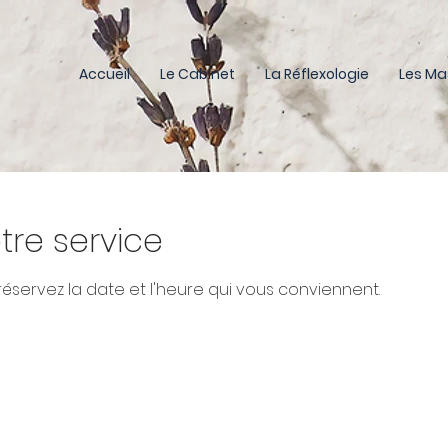
Accueil
Le Cabinet
La Réflexologie
Les M
re service
 réservez la date et l'heure qui vous conviennent.