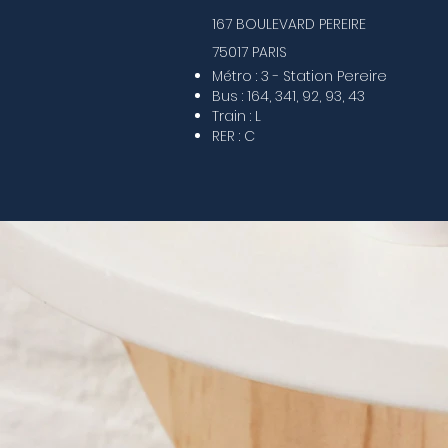
167 BOULEVARD PEREIRE
75017 PARIS
Métro : 3 - Station Pereire
Bus : 164, 341, 92, 93, 43
Train : L
RER : C