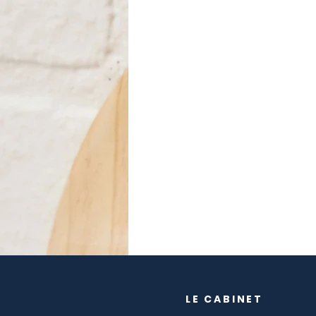
LE CABINET